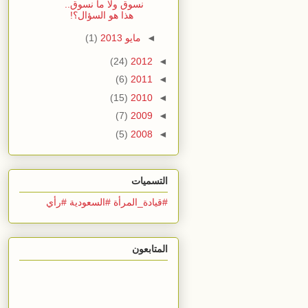
نسوق ولا ما نسوق..
هذا هو السؤال؟!
◄
مايو 2013
(1)
(24)
2012
◄
(6)
2011
◄
(15)
2010
◄
(7)
2009
◄
(5)
2008
◄
التسميات
#قيادة_المرأة #السعودية #رأي
المتابعون