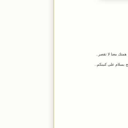
متك معنا لا تقصر..