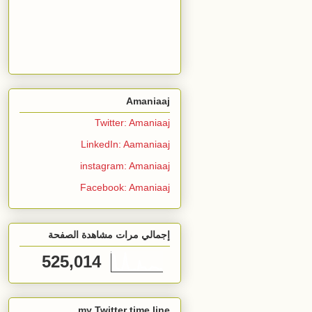
Amaniaaj
Twitter: Amaniaaj
LinkedIn: Aamaniaaj
instagram: Amaniaaj
Facebook: Amaniaaj
إجمالي مرات مشاهدة الصفحة
525,014
my Twitter time line