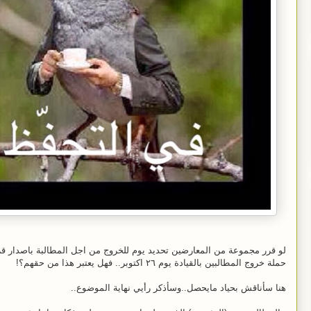
لو
قرر مجموعة من المعارضين تحديد يوم للخروج من اجل المطالبة باصدار قرا
حملة خروج المطالبين بالقيادة يوم ٢٦ اكتوبر.. فهل يعتبر هذا من حقهم؟!
هنا سأناقش بحياد مايحصل..وسأذكر رأيي نهاية الموضوع..