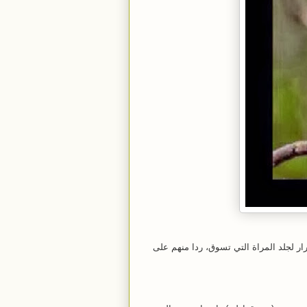
ر لجلد المراة التي تسوق، ردا منهم على