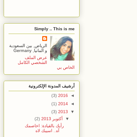
Simply .. This is me
الرياض, بين السعودية
و المانيا, Germany
عرض الملف
الشخصي الكامل
الخاص بي
أرشيف المدونة الإلكترونية
(3)
2016
◄
(1)
2014
◄
(3)
2013
▼
▼
أكتوبر 2013
(2)
رأيك بالقيادة: اخاصمك
آه.. اسيبك لاه