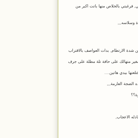
 فرغبتي بالخلاص منها باتت اكبر من
ة وسلاسه,,,
شدة الارتطام, بدات العواصف بالاقتراب
غير متهالك على حافة تلة مطلة على جرف
تها بيدي هاتين....
الضجة العارمة,,,
ة؟؟
له الاعجاب,