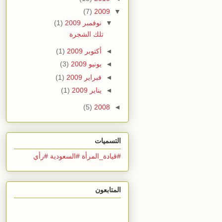
(7)
2009
▼
▼
نوفمبر 2009
(1)
تلك الشجرة
◄
أكتوبر 2009
(1)
◄
يونيو 2009
(3)
◄
فبراير 2009
(1)
◄
يناير 2009
(1)
(5)
2008
◄
التسميات
#قيادة_المرأة #السعودية #رأي
المتابعون