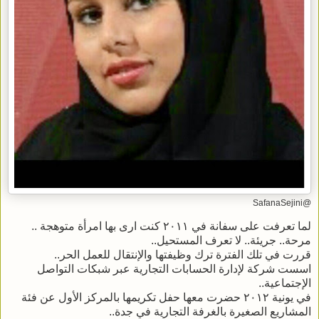
@SafanaSejini
لما تعرفت على سفانة في ٢٠١١ كنت ارى بها امرأة متوهجة ..
مرحة.. جريئة.. لا تعرف المستحيل..
قررت في تلك الفترة ترك وظيفتها والإنتقال للعمل الحر..
اسست شركة لإدارة الحسابات التجارية عبر شبكات التواصل
الإجتماعية..
في يونية ٢٠١٢ حضرت معها حفل تكريمها بالمركز الأول عن فئة
المشاريع الصغيرة بالغرفة التجارية في جدة..