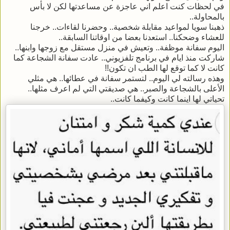
في لحظات كنت اعلم اني عاجزة عن مساعدتها لكن لا بأس
بالمحاولة..
ذهبنا سويا لمواعيد مقابلة شخصية.. وحضرنا لقاءات.. خرجنا
للعشاء وضحكنا.. استعدنا بعضا من اوقاتنا السابقة..
اليوم سفانة موظفة.. وتعيش في منزل مستقل مع زوجها وابنها..
شاركت منذ ايام في برنامج تلفزيوني.. عادت سفانة الشجاعة كما
كانت لا كما توقع لها الطب ان تكون!!
وهذه رسالته لي اليوم.. لتستمر سفانة في عطائها.. هي مثلي
الأعلى بالشجاعة والصبر.. هي صديقتي التي لم اعرف مثلها..
تحياتي لها اينما كانت وكيفما كانت..