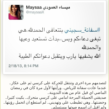
لتصدمهم مرة اخرى وتنتقل للحركة على كرسي ثم على عكاز..
عندما عادت سفانة للرياض.. ورأيتها لأول مرة كان في رمضان
الماضي اي قبل عام من هذه التدوينة..
صديقتي الجميلة المرحة امامي على كرسي متحرك.. بكيت كثيرا..
وحضنتها.. وهي تطبطب علي وتهديني.. لم استطع ان اتحمل رؤيتها..
ولم اقبل ان اسمع صوتها مستسلم..